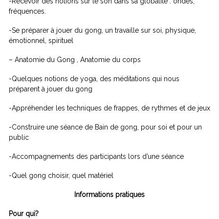
-Recevoir des notions sur le son dans sa globalité : ondes,
fréquences.
-Se préparer à jouer du gong, un travaille sur soi, physique,
émotionnel, spirituel
– Anatomie du Gong , Anatomie du corps
-Quelques notions de yoga, des méditations qui nous
préparent à jouer du gong
-Appréhender les techniques de frappes, de rythmes et de jeux
-Construire une séance de Bain de gong, pour soi et pour un
public
-Accompagnements des participants lors d’une séance
-Quel gong choisir, quel matériel
Informations pratiques
Pour qui?